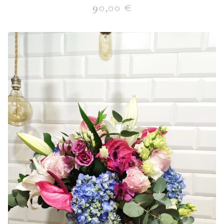
90,00
€