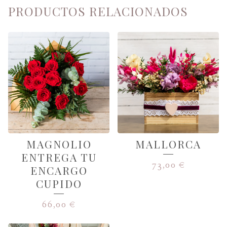
PRODUCTOS RELACIONADOS
MAGNOLIO
MALLORCA
ENTREGA TU
73,00
€
ENCARGO
CUPIDO
66,00
€